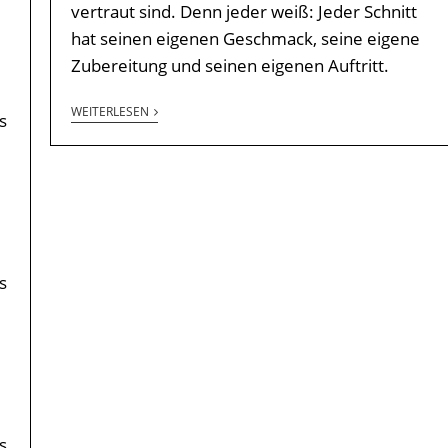
vertraut sind. Denn jeder weiß: Jeder Schnitt
hat seinen eigenen Geschmack, seine eigene
Zubereitung und seinen eigenen Auftritt.
WEITERLESEN
s
s
s