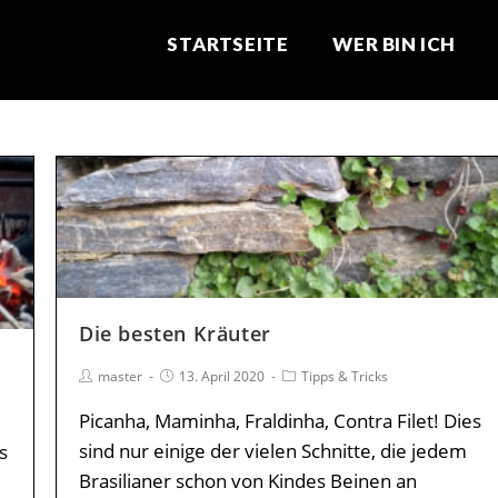
STARTSEITE
WER BIN ICH
Die besten Kräuter
master
13. April 2020
Tipps & Tricks
Picanha, Maminha, Fraldinha, Contra Filet! Dies
sind nur einige der vielen Schnitte, die jedem
s
Brasilianer schon von Kindes Beinen an