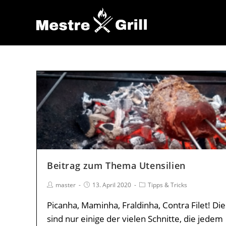
Beitrag zum Thema Utensilien
master
13. April 2020
Tipps & Tricks
Picanha, Maminha, Fraldinha, Contra Filet! Die
sind nur einige der vielen Schnitte, die jedem